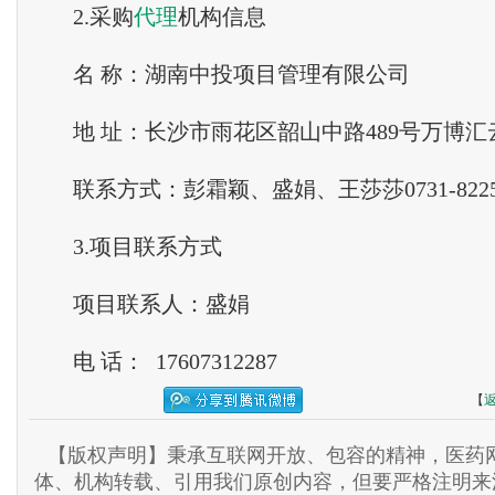
2.采购
代理
机构信息
名 称：湖南中投项目管理有限公司
地 址：长沙市雨花区韶山中路489号万博汇云
联系方式：彭霜颖、盛娟、王莎莎0731-82255
3.项目联系方式
项目联系人：盛娟
电 话： 17607312287
【
【版权声明】秉承互联网开放、包容的精神，医药网
体、机构转载、引用我们原创内容，但要严格注明来