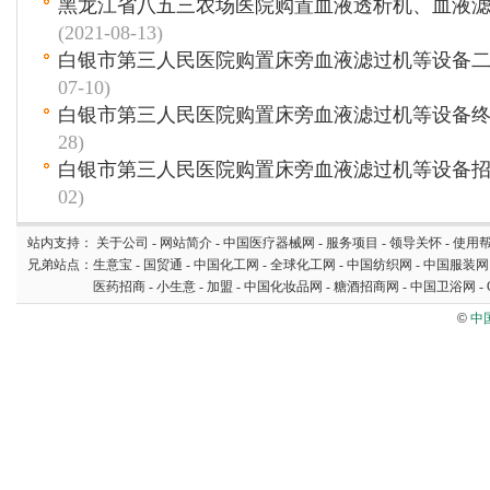
黑龙江省八五三农场医院购置血液透析机、血液
(2021-08-13)
白银市第三人民医院购置床旁血液滤过机等设备
07-10)
白银市第三人民医院购置床旁血液滤过机等设备
28)
白银市第三人民医院购置床旁血液滤过机等设备
02)
站内支持：
关于公司
-
网站简介
-
中国医疗器械网
-
服务项目
-
领导关怀
-
使用
兄弟站点：
生意宝
-
国贸通
-
中国化工网
-
全球化工网
-
中国纺织网
-
中国服装网
医药招商
-
小生意
-
加盟
-
中国化妆品网
-
糖酒招商网
-
中国卫浴网
-
©
中