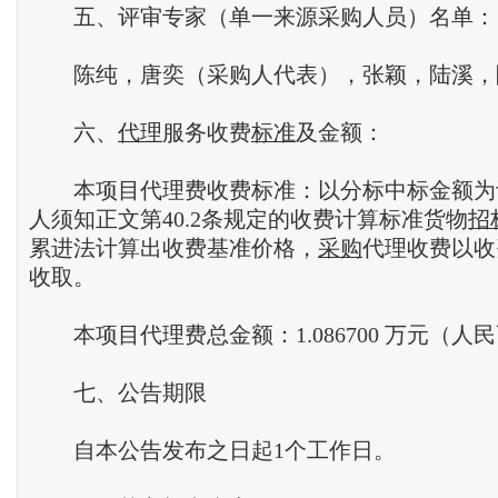
五、评审专家（单一来源采购人员）名单：
陈纯，唐奕（采购人代表），张颖，陆溪，
六、
代理
服务收费
标准
及金额：
本项目代理费收费标准：以分标中标金额为
人须知正文第40.2条规定的收费计算标准货物
招
累进法计算出收费基准价格，
采购
代理收费以收
收取。
本项目代理费总金额：1.086700 万元（人
七、公告期限
自本公告发布之日起1个工作日。