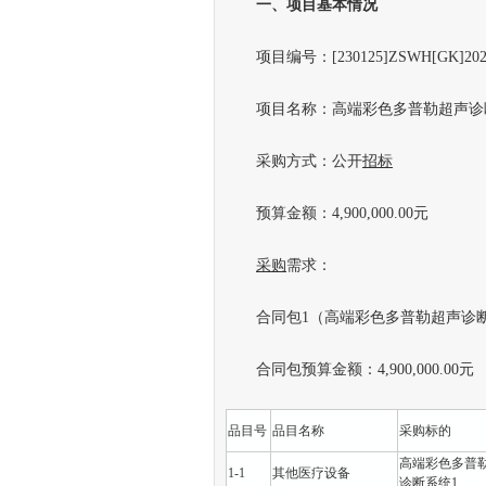
一
、
项目基本情况
项目编号：[230125]ZSWH[GK]2023
项目名称：高端彩色多普勒超声诊
采购方式：公开
招标
预算金额：4,900,000.00元
采购
需求：
合同包1（高端彩色多普勒超声诊断
合同包预算金额：4,900,000.00元
品目号
品目名称
采购标的
高端彩色多普
1-1
其他医疗设备
诊断系统1