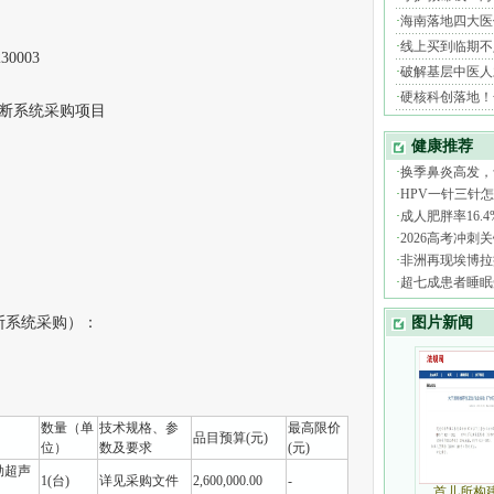
0003
断系统采购项目
系统采购）：
数量（单
技术规格、参
最高限价
品目预算(元)
位）
数及要求
(元)
勒超声
1(台)
详见采购文件
2,600,000.00
-