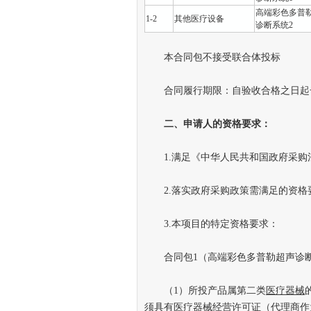
高端彩色多普
1-2
其他医疗设备
诊断系统2
本合同包不接受联合体投标
合同履行期限：自验收合格之日起
二
、
申请人的资格要求
：
1.满足《中华人民共和国政府采购
2.落实政府采购政策需满足的资格要
3.本项目的特定资格要求：
合同包1（高端彩色多普勒超声诊断
（1）所投产品属第二类
医疗器械
须具有医疗器械经营许可证（代理商作