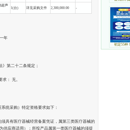
勒超声
1(台)
详见采购文件
2,300,000.00
-
一年
法》第二十二条规定；
求： 无。
系统采购）特定资格要求如下：
的须具有医疗器械经营备案凭证，属第三类医疗器械的
为供应商适用）；所投产品属第一类医疗器械的须提