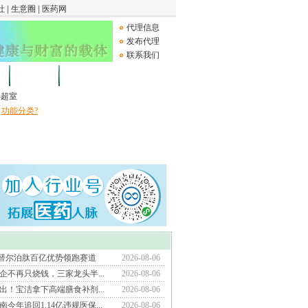
代理信息
发布代理
联系我们
论坛
Medical Device
B超室
功能分类?