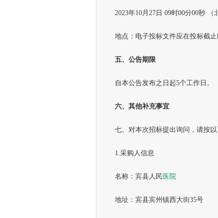
2023年10月27日 09时00分00秒 
地点：电子投标文件应在投标截止时
五
、
公告期限
自本公告发布之日起5个工作日。
六
、
其他补充事宜
七、对本次招标提出询问，请按以
1.采购人信息
名称：宾县人民
医院
地址：宾县宾州镇西大街35号