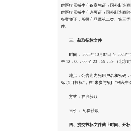
供医疗器械生产备案凭证（国外制造商
供医疗器械生产许可证（国外制造商除
备案凭证；所投产品属第二类、第三类
件。
三
、
获取招标文件
时间： 2023年10月07日 至 2023年1
午 12：00：00 至 23：59：59 
地点：公告期内凭用户名和密码，登
标-项目投标”，在“未参与项目”列表
方式：在线获取
售价： 免费获取
四
、
提交投标文件截止时间
、
开标