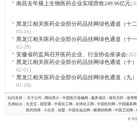
南昌去年规上生物医药企业实现营收249.96亿元
(2
黑龙江相关医药企业部分药品挂网绿色通道（十二
03-16)
黑龙江相关医药企业部分药品挂网绿色通道（十一
02-28)
安徽省药监局召开医药企业、行业协会座谈会
(202
黑龙江相关医药企业部分药品挂网绿色通道（十）
02-01)
黑龙江相关医药企业部分药品挂网绿色通道（九）
01-18)
站内支持：
关于公司
-
网站简介
-
中国医疗器械网
-
服务项目
-
领导关怀
-
使用
兄弟站点：
生意宝
-
国贸通
-
中国化工网
-
全球化工网
-
中国纺织网
-
中国服装网
医药招商
-
小生意
-
加盟
-
中国化妆品网
-
糖酒招商网
-
中国卫浴网
-
©
中