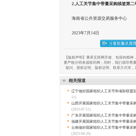
2
.人工关节集中带量采购续签第二
海南省公共资源交易服务中心
2023年7月14日
【版权声明】秉承互联网开放、包容的精神，
要严格注明来源医药网；同时，我们倡导尊
疑问、授权证明、版权证明、联系方式等，发邮件至
相关报道
辽宁做好国家组织人工关节和省际联盟
11)
山西开展国家组织人工关节集中带量采
(2023-07-11)
广东开展国家组织人工关节集中带量采
福建开展国家组织人工关节集中带量采
云南做好国家组织人工关节集中带量采
(2023-06-26)