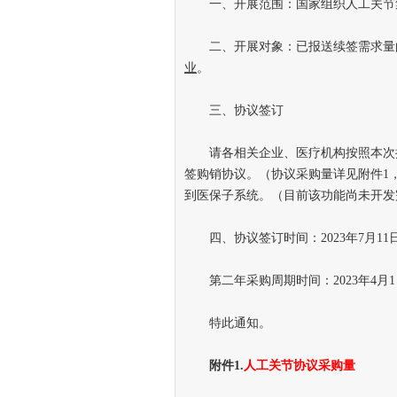
一、开展范围：国家组织人工关节
二、开展对象：已报送续签需求量的
业
。
三、协议签订
请各相关企业、医疗机构按照本次
签购销协议。（协议采购量详见附件1
到医保子系统。（目前该功能尚未开发
四、协议签订时间：2023年7月11日-
第二年采购周期时间：2023年4月1日-
特此通知。
附
件1.
人工关节协议采购量