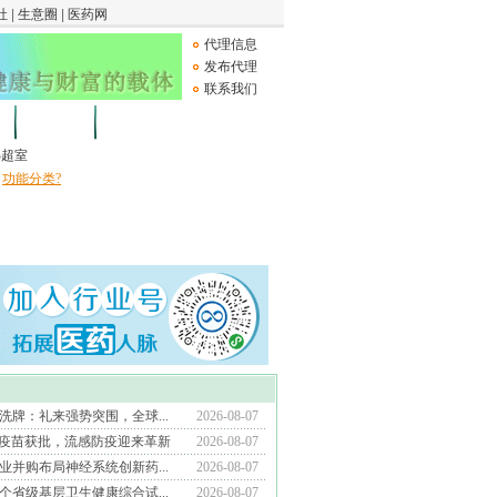
代理信息
发布代理
联系我们
论坛
Medical Device
B超室
功能分类?