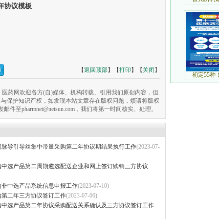
年协议模板
【
返回顶部
】【
打印
】【
关闭
】
医药网欢迎各方(自)媒体、机构转载、引用我们原创内容，但
重与保护知识产权，如发现本站文章存在版权问题，烦请将版权
pharmnet@netsun.com，我们将第一时间核实、处理。
冠脉导引导丝集中带量采购第二年协议期结果执行工作
(2023-07-
购中选产品第二周期遴选配送企业和网上签订购销三方协议
购非中选产品系统信息申报工作
(2023-07-10)
购第二年三方协议签订工作
(2023-07-06)
购中选产品第二年协议采购配送关系确认及三方协议签订工作