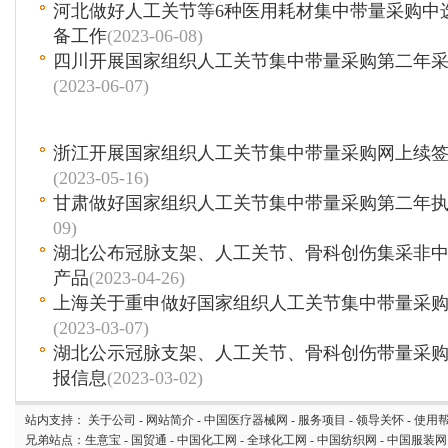
河北做好人工关节等6种医用耗材集中带量采购中
备工作
(2023-06-08)
四川开展国家组织人工关节集中带量采购第二年采
(2023-06-07)
浙江开展国家组织人工关节集中带量采购网上续
(2023-05-16)
甘肃做好国家组织人工关节集中带量采购第二年
09)
湖北公布冠脉支架、人工关节、骨科创伤集采非
产品
(2023-04-26)
上海关于重申做好国家组织人工关节集中带量采
(2023-03-07)
湖北公示冠脉支架、人工关节、骨科创伤带量采
报信息
(2023-03-02)
站内支持：
关于公司
-
网站简介
-
中国医疗器械网
-
服务项目
-
领导关怀
-
使用
兄弟站点：
生意宝
-
国贸通
-
中国化工网
-
全球化工网
-
中国纺织网
-
中国服装网