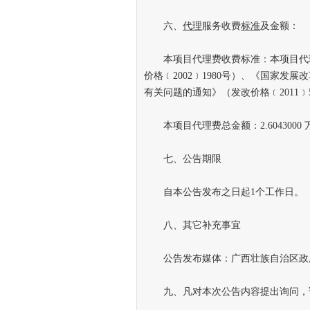
六、
代理
服务收费
标准
及金额：
本项目代理费收费标准：本项目代
价格﹝2002﹞1980号）、《国家
有关问题的通知》（发改价格﹝2011﹞
本项目代理费总金额：2.6043000
七、公告期限
自本公告发布之日起1个工作日。
八、其它补充事宜
公告发布媒体：广西壮族自治区政
九、凡对本次公告内容提出询问，