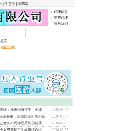
代理信息
发布代理
联系我们
论坛
Medical Device
B超室
功能分类?