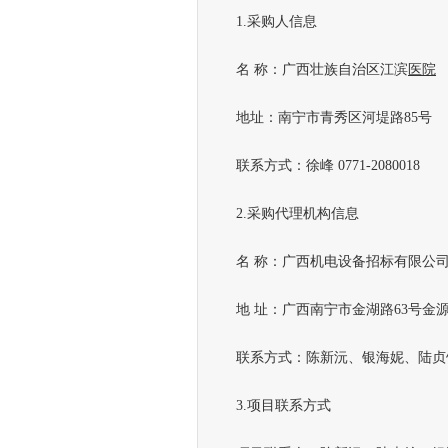
1.采购人信息
名 称：广西壮族自治区江滨
医院
地址：南宁市青秀区河堤路85号
联系方式：徐峰 0771-2080018
2.采购代理机构信息
名 称：广西机电设备招标有限公
地 址：广西南宁市金湖路63号金源CB
联系方式：陈新沅、银海妮、陆贞馀0771
3.项目联系方式