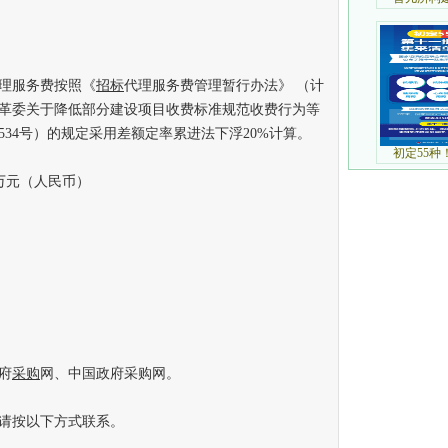
理服务费按照《
招标
代理服务费管理暂行办法》 （计
发展改革委关于降低部分建设项目收费标准规范收费行为等
534号）的规定采用差额定率累进法下浮20%计算。
 万元（人民币）
府
采购
网、中国政府采购网。
请按以下方式联系。