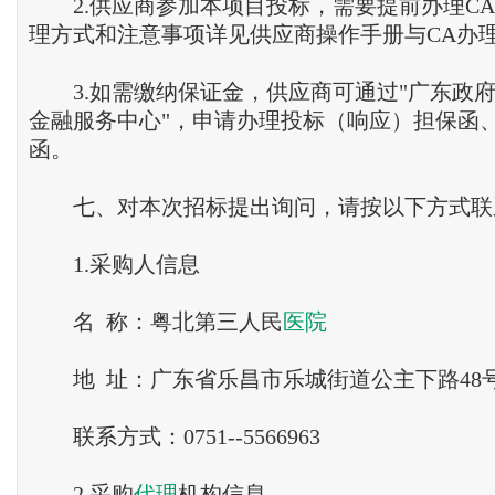
2.供应商参加本项目投标，需要提前办理CA
理方式和注意事项详见供应商操作手册与CA办
3.如需缴纳保证金，供应商可通过"广东政
金融服务中心"，申请办理投标（响应）担保函
函。
七、对本次招标提出询问，请按以下方式联
1.采购人信息
名 称：粤北第三人民
医院
地 址：广东省乐昌市乐城街道公主下路48
联系方式：0751--5566963
2.采购
代理
机构信息