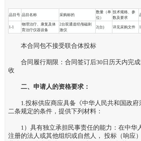
数量（单
技术规格、参
品目号
品目名称
采购标的
位）
数及要求
物理治疗、康复及体
2台双通道经颅磁刺
1-1
2(台)
详见采购文件
1
育治疗仪器设备
激仪
本合同包不接受联合体投标
合同履行期限：合同签订后30日历天内完成
收
二
、
申请人的资格要求
：
1.投标供应商应具备《中华人民共和国政府
二条规定的条件，提供下列材料：
1）具有独立承担民事责任的能力：在中华
注册的法人或其他组织或自然人， 投标（响应