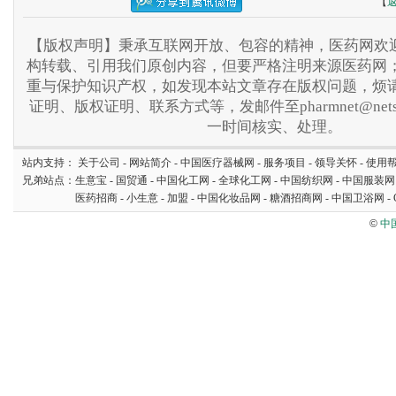
【
【版权声明】秉承互联网开放、包容的精神，医药网欢迎
构转载、引用我们原创内容，但要严格注明来源医药网
重与保护知识产权，如发现本站文章存在版权问题，烦
证明、版权证明、联系方式等，发邮件至pharmnet@nets
一时间核实、处理。
站内支持：
关于公司
-
网站简介
-
中国医疗器械网
-
服务项目
-
领导关怀
-
使用
兄弟站点：
生意宝
-
国贸通
-
中国化工网
-
全球化工网
-
中国纺织网
-
中国服装网
医药招商
-
小生意
-
加盟
-
中国化妆品网
-
糖酒招商网
-
中国卫浴网
-
©
中