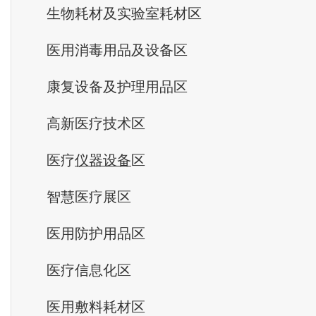
生物耗材及实验室耗材区
医用消毒用品及设备区
康复设备及护理用品区
高新医疗技术区
医疗
仪器设备
区
智慧医疗展区
医用防护用品区
医疗信息化区
医用敷料耗材区