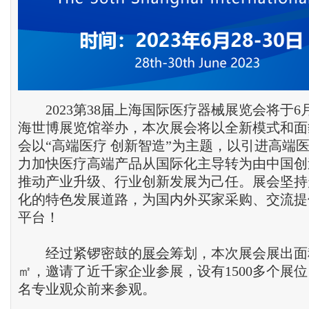
2023第38届上海国际医疗器械展览会将于6月2
海世博展览馆举办，本次展会将以全新模式和面
会以“高端医疗 创新智造”为主题，以引进高端
力加快医疗高端产品从国际化主导转为由中国创
推动产业升级、行业创新发展为己任。展会坚持
化的特色发展道路，为国内外买家采购、交流提
平台！
经过紧锣密鼓的
展会
筹划，本次展会展出面积高
㎡，邀请了近千家企业参展，设有1500多个展
名专业观众前来参观。