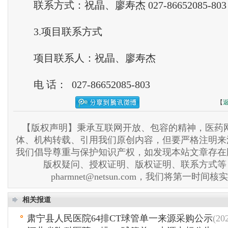
联系方式：祝晶、廖寿杰 027-86652085-803
3.项目联系方式
项目联系人：祝晶、廖寿杰
电 话： 027-86652085-803
【
【版权声明】秉承互联网开放、包容的精神，医药网
体、机构转载、引用我们原创内容，但要严格注明来
我们倡导尊重与保护知识产权，如发现本站文章存在
版权疑问、授权证明、版权证明、联系方式等
pharmnet@netsun.com，我们将第一时间
相关报道
肃宁县人民医院64排CT球管单一来源采购公示
(20