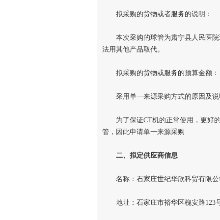
拟
采购
的货物或者服务的说明：
本次采购的球管为肃宁县人民医院现正使用
法用其他产品取代。
拟采购的货物或服务的预算金额：173.
采用单一来源采购方式的原因及说
为了保证CT机的正常使用，更好的
管，因此申请单一来源采购
二
、
拟定供应商信息
名称：石家庄世纪华欣科贸有限公
地址：石家庄市裕华区槐安路123号裕华