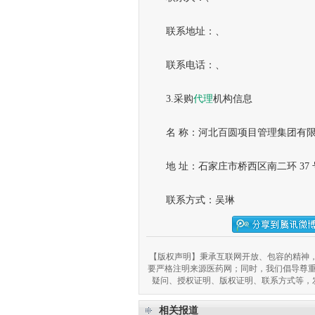
联系地址：、
联系电话：、
3.采购
代理
机构信息
名 称：河北百圆项目管理集团有限
地 址：石家庄市桥西区南二环 37 
联系方式：吴琳
【版权声明】秉承互联网开放、包容的精神，
要严格注明来源医药网；同时，我们倡导尊
疑问、授权证明、版权证明、联系方式等，发邮件至
相关报道