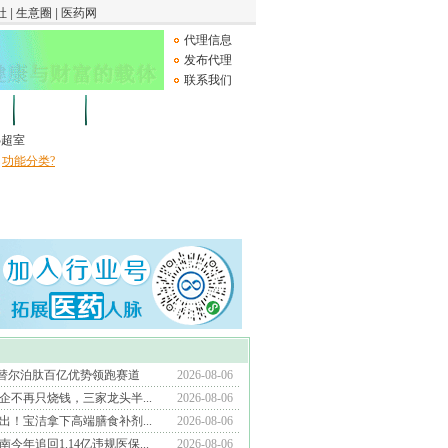
代理信息
发布代理
联系我们
论坛
Medical Device
B超室
功能分类?