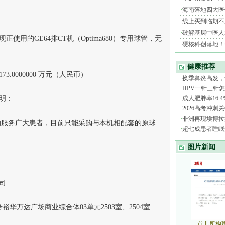
的GE64排CT机（Optima680）专用球管，无
0000000 万元（人民币）
明：
服务广大患者，目前只能采购与本机相配套的原球
司
万达广场商业综合体03单元2503室、2504室