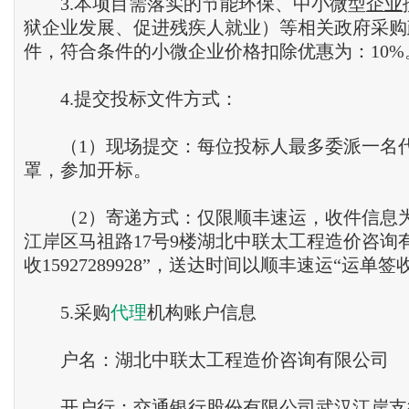
3.本项目需落实的节能环保、中小微型
企业
狱企业发展、促进残疾人就业）等相关政府采购
件，符合条件的小微企业价格扣除优惠为：10%
4.提交投标文件方式：
（1）现场提交：每位投标人最多委派一名
罩，参加开标。
（2）寄递方式：仅限顺丰速运，收件信息为
江岸区马祖路17号9楼湖北中联太工程造价咨询
收15927289928”，送达时间以顺丰速运“运单
5.采购
代理
机构账户信息
户名：湖北中联太工程造价咨询有限公司
开户行：交通银行股份有限公司武汉江岸支