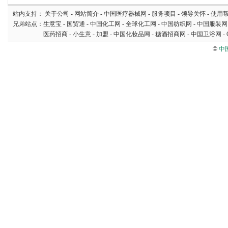
站内支持：
关于公司
-
网站简介
-
中国医疗器械网
-
服务项目
-
领导关怀
-
使用
兄弟站点：
生意宝
-
国贸通
-
中国化工网
-
全球化工网
-
中国纺织网
-
中国服装网
医药招商
-
小生意
-
加盟
-
中国化妆品网
-
糖酒招商网
-
中国卫浴网
-
©
中