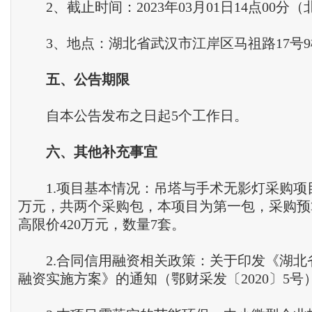
2、截止时间：2023年03月01日14点00分
3、地点：湖北省武汉市江岸区马祖路17号9
五
、
公告期限
自本公告发布之日起5个工作日。
六
、
其他补充事宜
1.项目基本情况：吊塔与手术无影灯采购项目预
万元，共两个采购包，本项目为第一包，采购预算
高限价420万元，数量7套。
2.合同信用融资相关政策：关于印发《湖北
融资实施方案》的通知（鄂财采发〔2020〕5号